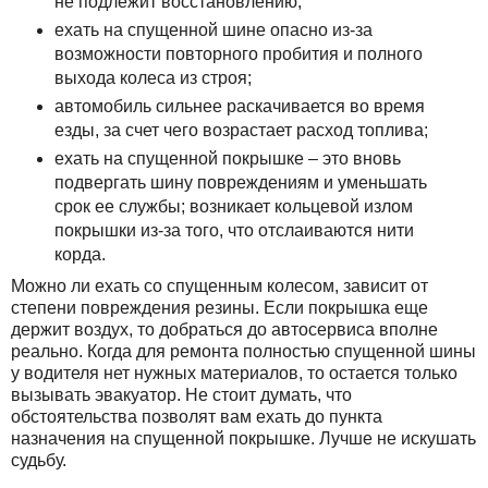
не подлежит восстановлению;
ехать на спущенной шине опасно из-за
возможности повторного пробития и полного
выхода колеса из строя;
автомобиль сильнее раскачивается во время
езды, за счет чего возрастает расход топлива;
ехать на спущенной покрышке – это вновь
подвергать шину повреждениям и уменьшать
срок ее службы; возникает кольцевой излом
покрышки из-за того, что отслаиваются нити
корда.
Можно ли ехать со спущенным колесом, зависит от
степени повреждения резины. Если покрышка еще
держит воздух, то добраться до автосервиса вполне
реально. Когда для ремонта полностью спущенной шины
у водителя нет нужных материалов, то остается только
вызывать эвакуатор. Не стоит думать, что
обстоятельства позволят вам ехать до пункта
назначения на спущенной покрышке. Лучше не искушать
судьбу.