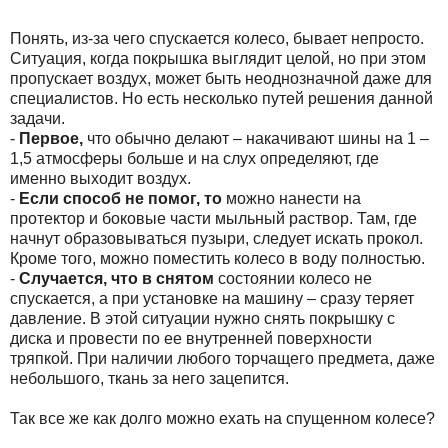
Понять, из-за чего спускается колесо, бывает непросто.
Ситуация, когда покрышка выглядит целой, но при этом
пропускает воздух, может быть неоднозначной даже для
специалистов. Но есть несколько путей решения данной
задачи.
-
Первое,
что обычно делают – накачивают шины на 1 –
1,5 атмосферы больше и на слух определяют, где
именно выходит воздух.
-
Если способ не помог, то
можно нанести на
протектор и боковые части мыльный раствор. Там, где
начнут образовываться пузыри, следует искать прокол.
Кроме того, можно поместить колесо в воду полностью.
-
Случается, что в снятом
состоянии колесо не
спускается, а при установке на машину – сразу теряет
давление. В этой ситуации нужно снять покрышку с
диска и провести по ее внутренней поверхности
тряпкой. При наличии любого торчащего предмета, даже
небольшого, ткань за него зацепится.
Так все же как долго можно ехать на спущенном колесе?